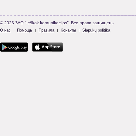
© 2026 ЗАО "Ieškok komunikacijos". Все права защищены.
О нас
Помощь
Правила
Конакты
Slapukų politika
|
|
|
|