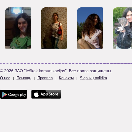
© 2026 ЗАО "Ieškok komunikacijos". Все права защищены.
О нас
Помощь
Правила
Конакты
Slapukų politika
|
|
|
|