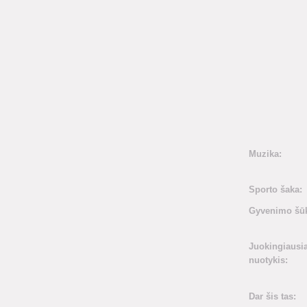
Muzika:
Sporto šaka:
Gyvenimo šūk
Juokingiausi
nuotykis:
Dar šis tas: