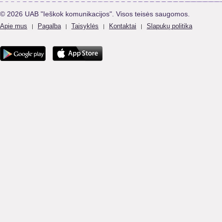
© 2026 UAB "Ieškok komunikacijos". Visos teisės saugomos.
Apie mus
Pagalba
Taisyklės
Kontaktai
Slapukų politika
|
|
|
|