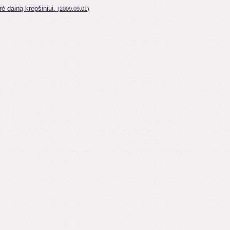
ė dainą krepšiniui.
(2009.09.01)