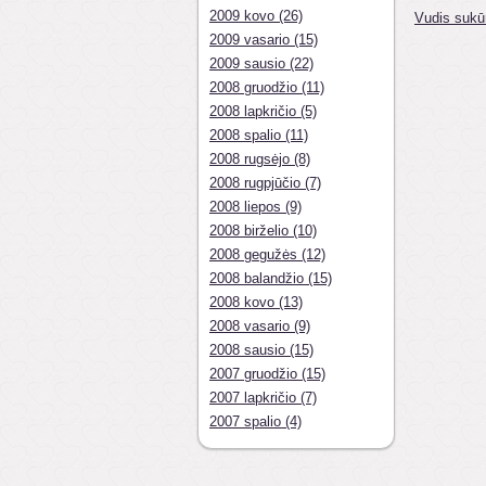
2009 kovo (26)
Vudis sukūr
2009 vasario (15)
2009 sausio (22)
2008 gruodžio (11)
2008 lapkričio (5)
2008 spalio (11)
2008 rugsėjo (8)
2008 rugpjūčio (7)
2008 liepos (9)
2008 birželio (10)
2008 gegužės (12)
2008 balandžio (15)
2008 kovo (13)
2008 vasario (9)
2008 sausio (15)
2007 gruodžio (15)
2007 lapkričio (7)
2007 spalio (4)