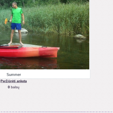
Summer
Peržiūrėti anketa
0
balsų