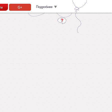
Подробнее
ти
G+
Забыл пароль?