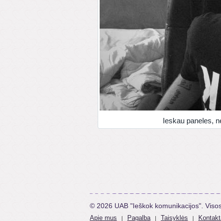
Ieskau paneles, n
© 2026 UAB "Ieškok komunikacijos". Viso
Apie mus
Pagalba
Taisyklės
Kontakt
|
|
|